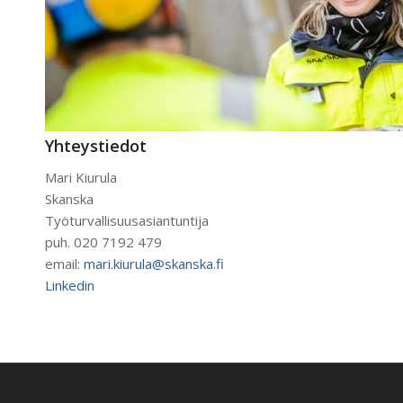
Yhteystiedot
Mari Kiurula
Skanska
Työturvallisuusasiantuntija
puh. 020 7192 479
email:
mari.kiurula@skanska.fi
Linkedin