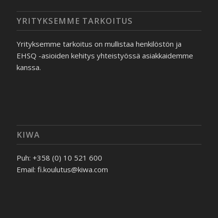
YRITYKSEMME TARKOITUS
Yrityksemme tarkoitus on mullistaa henkilöstön ja
EHSQ -asioiden kehitys yhteistyössä asiakkaidemme
kanssa.
KIWA
Puh: +358 (0) 10 521 600
Email: fi.koulutus@kiwa.com