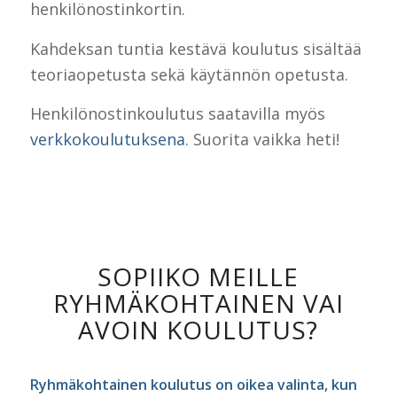
henkilönostinkortin.
Kahdeksan tuntia kestävä koulutus sisältää
teoriaopetusta sekä käytännön opetusta.
Henkilönostinkoulutus saatavilla myös
verkkokoulutuksena
. Suorita vaikka heti!
SOPIIKO MEILLE
RYHMÄKOHTAINEN VAI
AVOIN KOULUTUS?
Ryhmäkohtainen koulutus on oikea valinta, kun