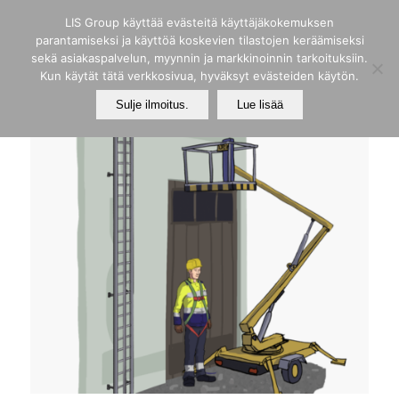
LIS Group käyttää evästeitä käyttäjäkokemuksen
parantamiseksi ja käyttöä koskevien tilastojen keräämiseksi
sekä asiakaspalvelun, myynnin ja markkinoinnin tarkoituksiin.
Kun käytät tätä verkkosivua, hyväksyt evästeiden käytön.
Sulje ilmoitus.
Lue lisää