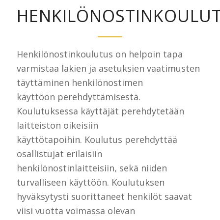
HENKILÖNOSTINKOULU
Henkilönostinkoulutus on helpoin tapa
varmistaa lakien ja asetuksien vaatimusten
täyttäminen henkilönostimen
käyttöön perehdyttämisestä.
Koulutuksessa käyttäjät perehdytetään
laitteiston oikeisiin
käyttötapoihin. Koulutus perehdyttää
osallistujat erilaisiin
henkilönostinlaitteisiin, sekä niiden
turvalliseen käyttöön. Koulutuksen
hyväksytysti suorittaneet henkilöt saavat
viisi vuotta voimassa olevan