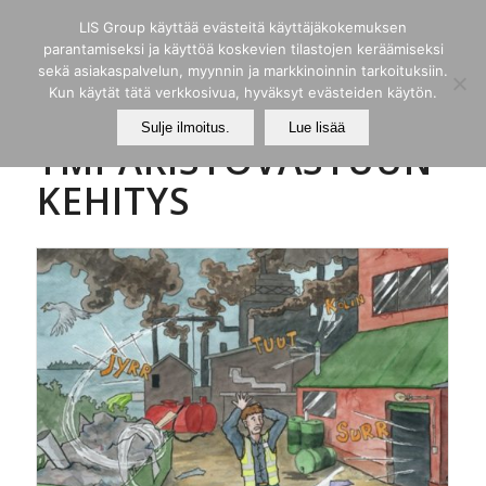
LIS Group käyttää evästeitä käyttäjäkokemuksen
parantamiseksi ja käyttöä koskevien tilastojen keräämiseksi
sekä asiakaspalvelun, myynnin ja markkinoinnin tarkoituksiin.
Kun käytät tätä verkkosivua, hyväksyt evästeiden käytön.
Sulje ilmoitus.
Lue lisää
YMPÄRISTÖVASTUUN
KEHITYS