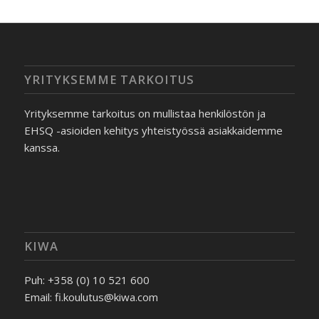
YRITYKSEMME TARKOITUS
Yrityksemme tarkoitus on mullistaa henkilöstön ja
EHSQ -asioiden kehitys yhteistyössä asiakkaidemme
kanssa.
KIWA
Puh: +358 (0) 10 521 600
Email: fi.koulutus@kiwa.com