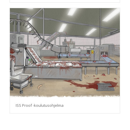
ISS Proof -koulutusohjelma