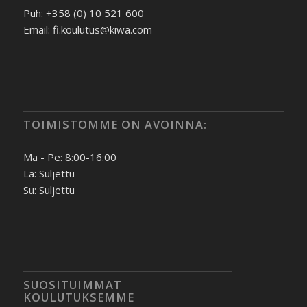
Puh: +358 (0) 10 521 600
Email: fi.koulutus@kiwa.com
TOIMISTOMME ON AVOINNA:
Ma - Pe: 8:00-16:00
La: Suljettu
Su: Suljettu
SUOSITUIMMAT
KOULUTUKSEMME