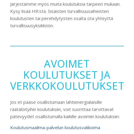
Järjestämme myös muita koulutuksia tarpeen mukaan.
Kysy lisää HR:stä. Sisäisten turvallisuusaiheisten
koulutusten tai perehdytysten osalta ota yhteyttä
turvallisuusyksikköön.
AVOIMET
KOULUTUKSET JA
VERKKOKOULUTUKSET
Jos et pääse osallistumaan lahtienergialaisille
räätälöityihin koulutuksiin, voit suorittaa tarvittavat
pätevyydet osallistumalla kaikille avoimiin koulutuksiin:
Koulutusmaailma-palvelun koulutusvalikoima