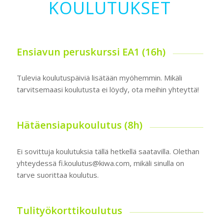
KOULUTUKSET
Ensiavun peruskurssi EA1 (16h)
Tulevia koulutuspäiviä lisätään myöhemmin. Mikäli
tarvitsemaasi koulutusta ei löydy, ota meihin yhteyttä!
Hätäensiapukoulutus (8h)
Ei sovittuja koulutuksia tällä hetkellä saatavilla. Olethan
yhteydessä fi.koulutus@kiwa.com, mikäli sinulla on
tarve suorittaa koulutus.
Tulityökorttikoulutus