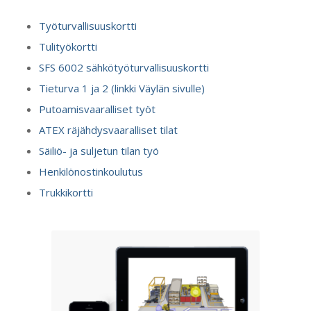
Työturvallisuuskortti
Tulityökortti
SFS 6002 sähkötyöturvallisuuskortti
Tieturva 1 ja 2 (linkki Väylän sivulle)
Putoamisvaaralliset työt
ATEX räjähdysvaaralliset tilat
Säiliö- ja suljetun tilan työ
Henkilönostinkoulutus
Trukkikortti