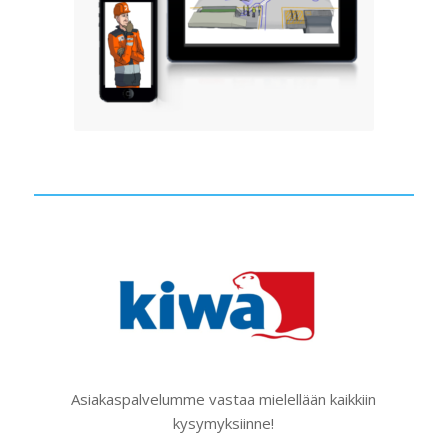
Asiakaspalvelumme vastaa mielellään kaikkiin
kysymyksiinne!