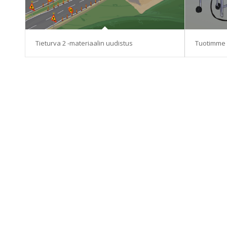
Tieturva 2 -materiaalin uudistus
Tuotimme T