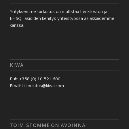
Yrityksemme tarkoitus on mullistaa henkilöstön ja
EHSQ -asioiden kehitys yhteistyössä asiakkaidemme
kanssa.
KIWA
Puh: +358 (0) 10 521 600
Email: fi.koulutus@kiwa.com
TOIMISTOMME ON AVOINNA: